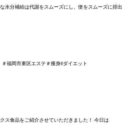
 適度な水分補給は代謝をスムーズにし、便をスムーズに排出
。 ＃福岡市東区エステ＃痩身#ダイエット
トックス食品をご紹介させていただきました！ 今日は