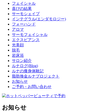
フェイシャル
喜びの結果
サーモシェイプ
インテグラル
(エンダモロジー)
フォーハンド
アロマ
サーモフェイシャル
エクスビアンス
光美顔
脱毛
岩床浴
サロン紹介
ルナログ(Blog)
ルナの痩身体験記
脂肪換金
ルナプロジェクト
お知らせ
ご予約・お問い合わせ
お知らせ