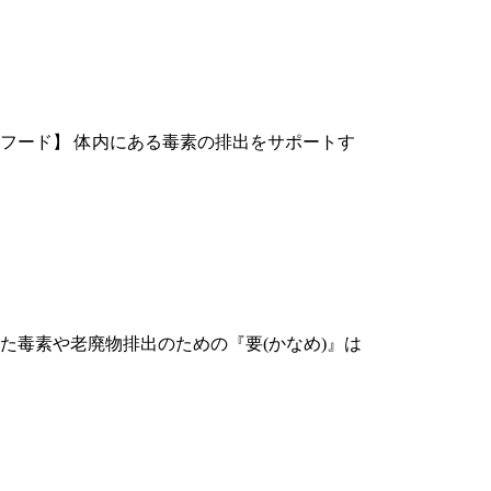
クスフード】 体内にある毒素の排出をサポートす
まった毒素や老廃物排出のための『要(かなめ)』は